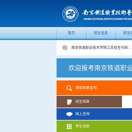
首页
招生信息
招生
南京铁道职业技术学院江苏招生代码：1
南京铁道职业技术学院江苏招生代码：1
欢迎报考南京铁道职
录取结果查询
招生简章
网上咨询
学生资助