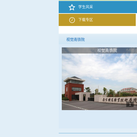
学生风采
下载专区
视觉南铁院
视觉南铁院
视觉南铁院
1